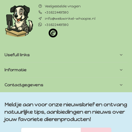
Veelgestelde vragen
+31622449590
info@webwinkel-whoopie.nl
+31622449590
Usefull links
Informatie
Contactgegevens
Meld je aan voor onze nieuwsbrief en ontvang
natuurlijke tips, aanbiedingen en nieuws over
jouw favoriete dierenproducten!