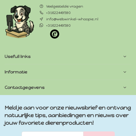
Veelgestelde vragen
+31622449590
info@webwinkel-whoopie.nl
+31622449590
Usefull links
Informatie
Contactgegevens
Meld je aan voor onze nieuwsbrief en ontvang
natuurlijke tips, aanbiedingen en nieuws over
jouw favoriete dierenproducten!