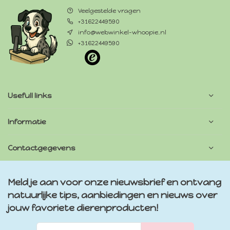
Veelgestelde vragen
+31622449590
info@webwinkel-whoopie.nl
+31622449590
Usefull links
Informatie
Contactgegevens
Meld je aan voor onze nieuwsbrief en ontvang
natuurlijke tips, aanbiedingen en nieuws over
jouw favoriete dierenproducten!