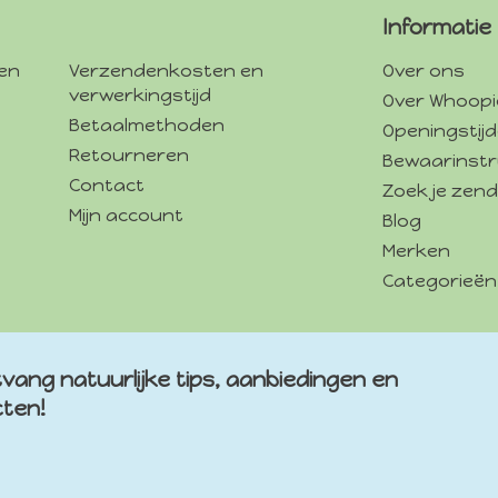
Informatie
gen
Verzendenkosten en
Over ons
verwerkingstijd
Over Whoopi
Betaalmethoden
Openingstij
Retourneren
Bewaarinstr
Contact
Zoek je zend
Mijn account
Blog
Merken
Categorieën
vang natuurlijke tips, aanbiedingen en
cten!