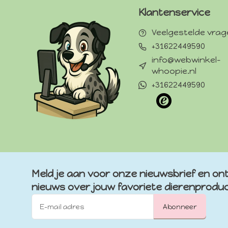
Klantenservice
Veelgestelde vra
+31622449590
info@webwinkel-
whoopie.nl
+31622449590
Meld je aan voor onze nieuwsbrief en ont
nieuws over jouw favoriete dierenprodu
Abonneer