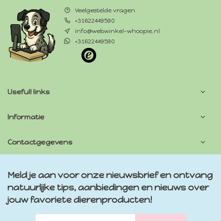
Veelgestelde vragen
+31622449590
info@webwinkel-whoopie.nl
+31622449590
Usefull links
Informatie
Contactgegevens
Meld je aan voor onze nieuwsbrief en ontvang
natuurlijke tips, aanbiedingen en nieuws over
jouw favoriete dierenproducten!