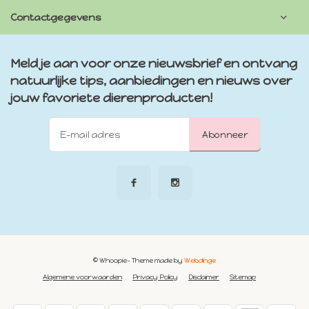
Contactgegevens
Meld je aan voor onze nieuwsbrief en ontvang
natuurlijke tips, aanbiedingen en nieuws over
jouw favoriete dierenproducten!
Abonneer
© Whoopie
- Theme made by
Webdinge
Algemene voorwaarden
Privacy Policy
Disclaimer
Sitemap