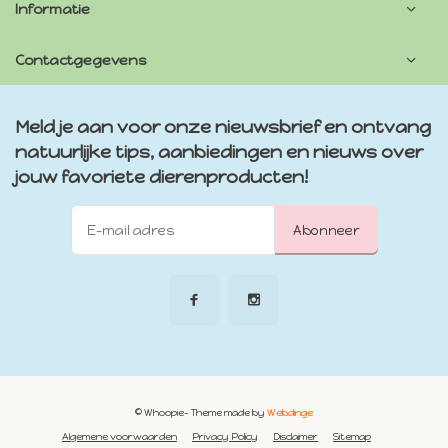
Informatie
Contactgegevens
Meld je aan voor onze nieuwsbrief en ontvang
natuurlijke tips, aanbiedingen en nieuws over
jouw favoriete dierenproducten!
Abonneer
© Whoopie
- Theme made by
Webdinge
Algemene voorwaarden
Privacy Policy
Disclaimer
Sitemap