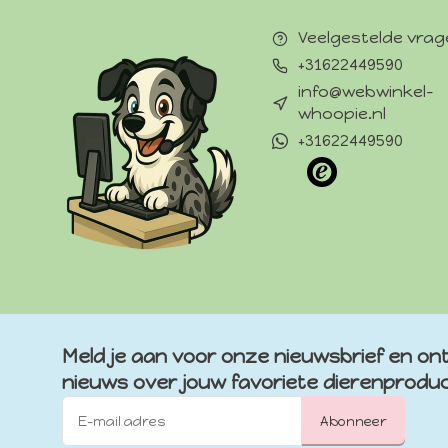
Veelgestelde vra
+31622449590
info@webwinkel-
whoopie.nl
+31622449590
Meld je aan voor onze nieuwsbrief en ont
nieuws over jouw favoriete dierenprodu
Abonneer