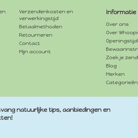
gen
Verzendenkosten en
Informatie
verwerkingstijd
Over ons
Betaalmethoden
Over Whoopi
Retourneren
Openingstij
Contact
Bewaarinstr
Mijn account
Zoek je zend
Blog
Merken
Categorieën
vang natuurlijke tips, aanbiedingen en
cten!