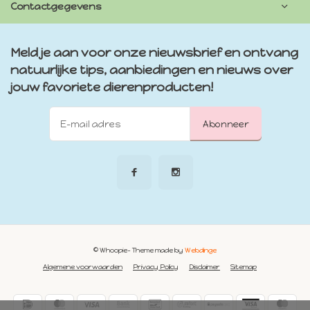
Contactgegevens
Meld je aan voor onze nieuwsbrief en ontvang
natuurlijke tips, aanbiedingen en nieuws over
jouw favoriete dierenproducten!
Abonneer
© Whoopie
- Theme made by
Webdinge
Algemene voorwaarden
Privacy Policy
Disclaimer
Sitemap