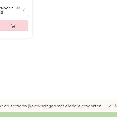
Afmetingen : 37 cm
69
en persoonlijke ervaringen met allerlei diersoorten.
Alti