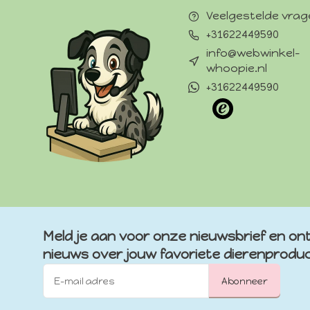
Veelgestelde vra
+31622449590
info@webwinkel-
whoopie.nl
+31622449590
Meld je aan voor onze nieuwsbrief en ont
nieuws over jouw favoriete dierenprodu
Abonneer