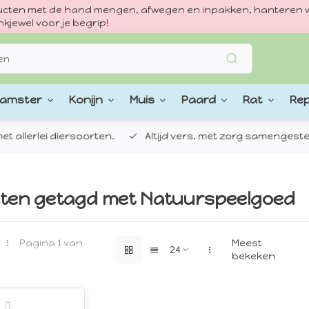
oducten met de hand mengen, afwegen en inpakken, hanteren w
kjewel voor je begrip!
amster
Konijn
Muis
Paard
Rat
Rep
 allerlei diersoorten.
Altijd vers, met zorg samengestel
ten getagd met Natuurspeelgoed
Pagina 1 van
Meest
bekeken