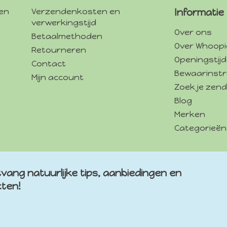
gen
Verzendenkosten en
Informatie
verwerkingstijd
Over ons
Betaalmethoden
Over Whoopi
Retourneren
Openingstij
Contact
Bewaarinstr
Mijn account
Zoek je zend
Blog
Merken
Categorieën
vang natuurlijke tips, aanbiedingen en
cten!