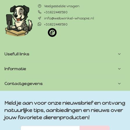
Veelgestelde vragen
+31622449590
info@webwinkel-whoopie.nl
+31622449590
Usefull links
Informatie
Contactgegevens
Meld je aan voor onze nieuwsbrief en ontvang
natuurlijke tips, aanbiedingen en nieuws over
jouw favoriete dierenproducten!