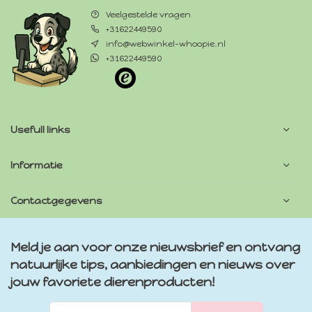
Veelgestelde vragen
+31622449590
info@webwinkel-whoopie.nl
+31622449590
Usefull links
Informatie
Contactgegevens
Meld je aan voor onze nieuwsbrief en ontvang
natuurlijke tips, aanbiedingen en nieuws over
jouw favoriete dierenproducten!