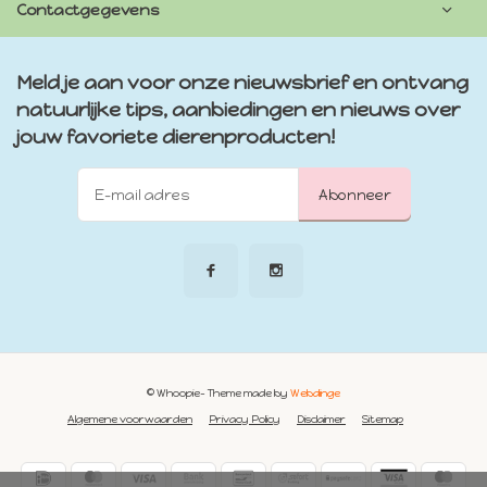
Contactgegevens
Meld je aan voor onze nieuwsbrief en ontvang
natuurlijke tips, aanbiedingen en nieuws over
jouw favoriete dierenproducten!
Abonneer
© Whoopie
- Theme made by
Webdinge
Algemene voorwaarden
Privacy Policy
Disclaimer
Sitemap