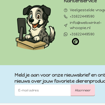
Klantenservice
Veelgestelde vra
+31622449590
info@webwinkel-
whoopie.nl
+31622449590
Meld je aan voor onze nieuwsbrief en ont
nieuws over jouw favoriete dierenprodu
Abonneer