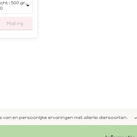
Gewicht : 500 gram
00
Mail mij
en persoonlijke ervaringen met allerlei diersoorten.
Alti