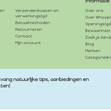
Informatie
gen
Verzendenkosten en
Over ons
verwerkingstijd
Over Whoopi
Betaalmethoden
Openingstij
Retourneren
Bewaarinstr
Contact
Zoek je zend
Mijn account
Blog
Merken
Categorieën
vang natuurlijke tips, aanbiedingen en
cten!