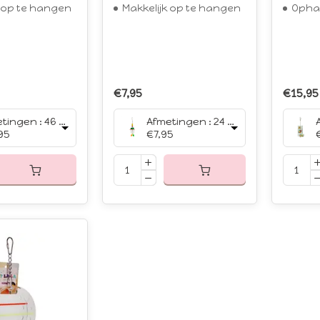
k op te hangen
Makkelijk op te hangen
Opha
€7,95
€15,95
Afmetingen : 46 x 20 x 10 cm
Afmetingen : 24 x 8 cm
95
€7,95