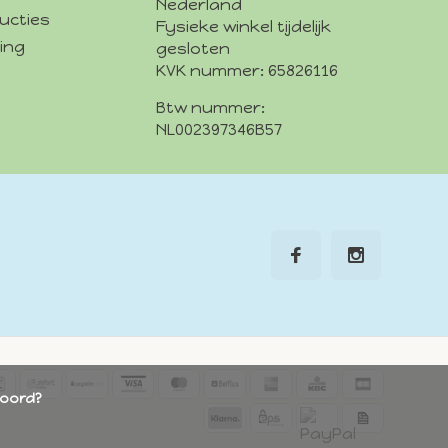
Nederland
ucties
Fysieke winkel tijdelijk
ing
gesloten
KVK nummer: 65826116
Btw nummer:
NL002397346B57