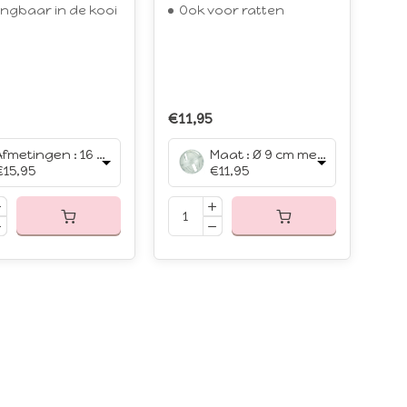
ngbaar in de kooi
Ook voor ratten
€11,95
Afmetingen : 16 x 5 cm
Maat : Ø 9 cm met ketting en bel
€15,95
€11,95