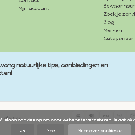
Contact
Bewaarinstr
Mijn account
Zoek je zend
Blog
Merken
Categorieën
vang natuurlijke tips, aanbiedingen en
cten!
Sitemap
Ja
Nee
Meer over cookies »