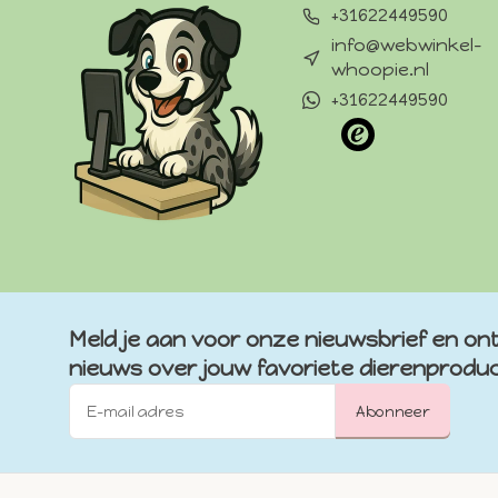
+31622449590
info@webwinkel-
whoopie.nl
+31622449590
Meld je aan voor onze nieuwsbrief en ont
nieuws over jouw favoriete dierenprodu
Abonneer