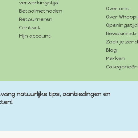
verwerkingstijd
Over ons
Betaalmethoden
Over Whoopi
Retourneren
Openingstij
Contact
Bewaarinstr
Mijn account
Zoek je zend
Blog
Merken
Categorieën
vang natuurlijke tips, aanbiedingen en
cten!