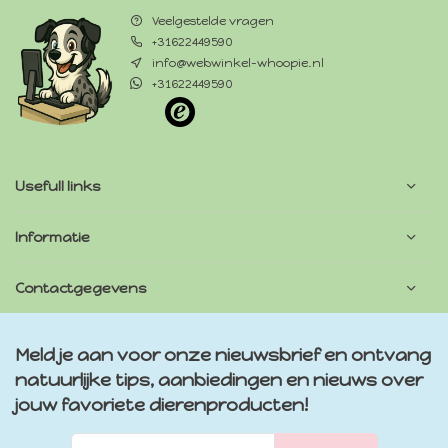
Veelgestelde vragen
+31622449590
info@webwinkel-whoopie.nl
+31622449590
Usefull links
Informatie
Contactgegevens
Meld je aan voor onze nieuwsbrief en ontvang
natuurlijke tips, aanbiedingen en nieuws over
jouw favoriete dierenproducten!