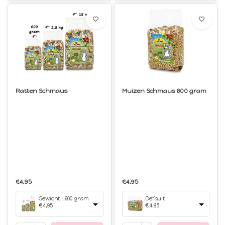
Ratten Schmaus
Muizen Schmaus 600 gram
€4,95
€4,95
Gewicht : 600 gram
Default
€4,95
€4,95