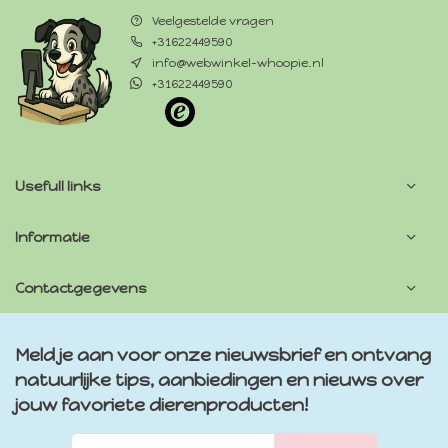
Veelgestelde vragen
+31622449590
info@webwinkel-whoopie.nl
+31622449590
Usefull links
Informatie
Contactgegevens
Meld je aan voor onze nieuwsbrief en ontvang
natuurlijke tips, aanbiedingen en nieuws over
jouw favoriete dierenproducten!