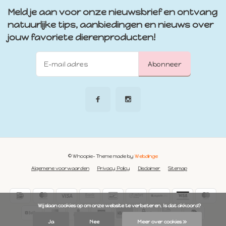
Meld je aan voor onze nieuwsbrief en ontvang
natuurlijke tips, aanbiedingen en nieuws over
jouw favoriete dierenproducten!
Abonneer
© Whoopie
- Theme made by
Webdinge
Algemene voorwaarden
Privacy Policy
Disclaimer
Sitemap
            Wij slaan cookies op om onze website te verbeteren. Is dat akkoord?

Ja
Nee
Meer over cookies »