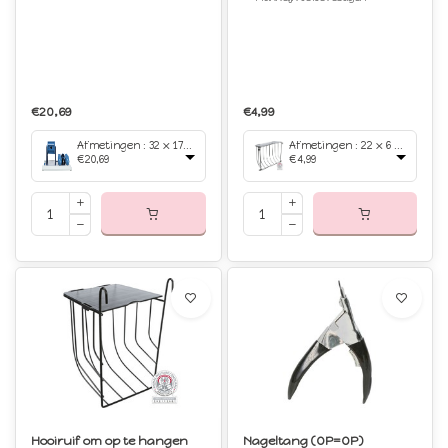
€20,69
€4,99
Afmetingen : 32 x 17 cm
Afmetingen : 22 x 6 x 16 cm
€20,69
€4,99
Hooiruif om op te hangen
Nageltang (OP=OP)