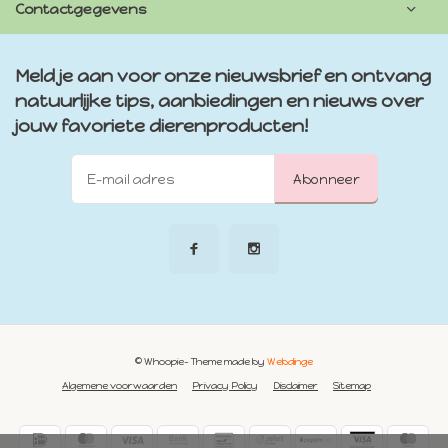
Contactgegevens
Meld je aan voor onze nieuwsbrief en ontvang
natuurlijke tips, aanbiedingen en nieuws over
jouw favoriete dierenproducten!
Abonneer
© Whoopie
- Theme made by
Webdinge
Algemene voorwaarden
Privacy Policy
Disclaimer
Sitemap