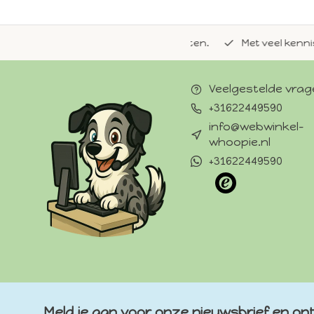
de natuurlijke Whoopie-recepten.
Met veel kennis van 
Veelgestelde vra
+31622449590
info@webwinkel-
whoopie.nl
+31622449590
Meld je aan voor onze nieuwsbrief en ont