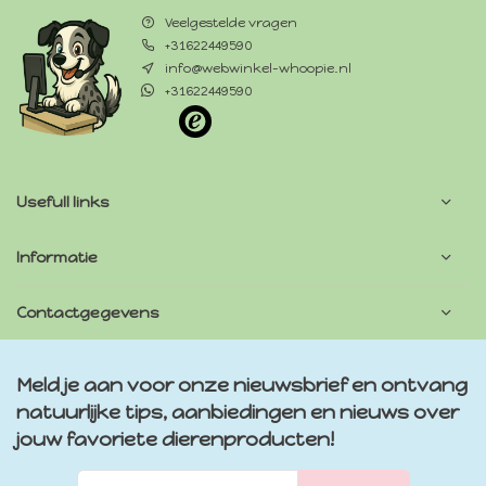
Veelgestelde vragen
+31622449590
info@webwinkel-whoopie.nl
+31622449590
Usefull links
Informatie
Contactgegevens
Meld je aan voor onze nieuwsbrief en ontvang
natuurlijke tips, aanbiedingen en nieuws over
jouw favoriete dierenproducten!