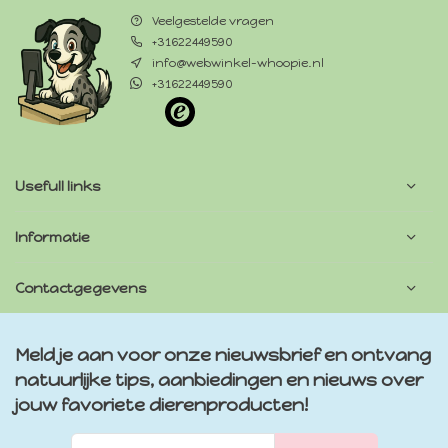
Veelgestelde vragen
+31622449590
info@webwinkel-whoopie.nl
+31622449590
Usefull links
Informatie
Contactgegevens
Meld je aan voor onze nieuwsbrief en ontvang
natuurlijke tips, aanbiedingen en nieuws over
jouw favoriete dierenproducten!