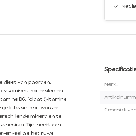
Met l
Specificati
ke dieet van paarden,
Merk:
ol vitamines, mineralen en
Artikelnumm
itamine B6, folaat (vitamine
in je lichaam kan worden
Geschikt voo
erschillende mineralen te
magnesium. Tijm heeft een
a evenveel als het ruwe