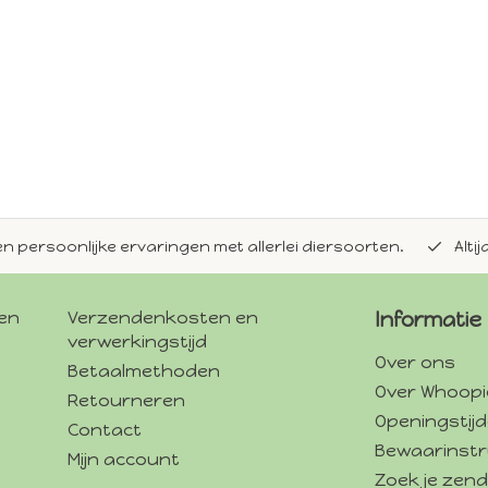
en persoonlijke ervaringen met allerlei diersoorten.
Alti
gen
Verzendenkosten en
Informatie
verwerkingstijd
Over ons
Betaalmethoden
Over Whoopi
Retourneren
Openingstij
Contact
Bewaarinstr
Mijn account
Zoek je zend