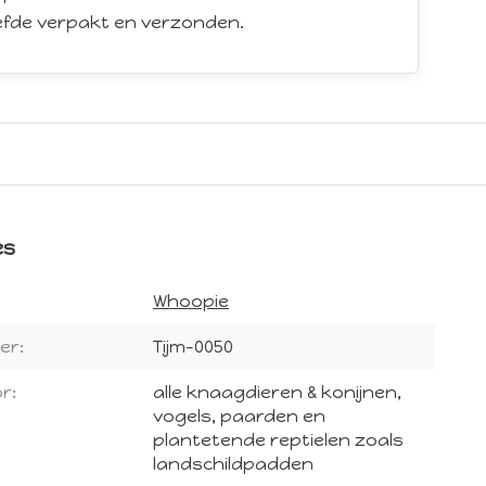
iefde verpakt en verzonden.
es
Whoopie
er:
Tijm-0050
r:
alle knaagdieren & konijnen,
vogels, paarden en
plantetende reptielen zoals
landschildpadden