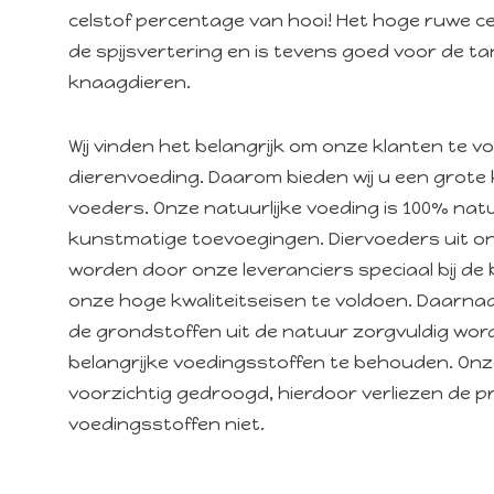
celstof percentage van hooi! Het hoge ruwe c
de spijsvertering en is tevens goed voor de ta
knaagdieren.
Wij vinden het belangrijk om onze klanten te 
dierenvoeding. Daarom bieden wij u een grote 
voeders. Onze natuurlijke voeding is 100% natuu
kunstmatige toevoegingen. Diervoeders uit o
worden door onze leveranciers speciaal bij d
onze hoge kwaliteitseisen te voldoen. Daarna
de grondstoffen uit de natuur zorgvuldig wo
belangrijke voedingsstoffen te behouden. On
voorzichtig gedroogd, hierdoor verliezen de p
voedingsstoffen niet.