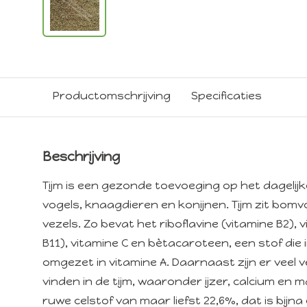
Productomschrijving
Specificaties
Beschrijving
Tijm is een gezonde toevoeging op het dagelij
vogels, knaagdieren en konijnen. Tijm zit bomv
vezels. Zo bevat het riboflavine (vitamine B2), v
B11), vitamine C en bètacaroteen, een stof die 
omgezet in vitamine A. Daarnaast zijn er veel v
vinden in de tijm, waaronder ijzer, calcium en 
ruwe celstof van maar liefst 22,6%, dat is bijn