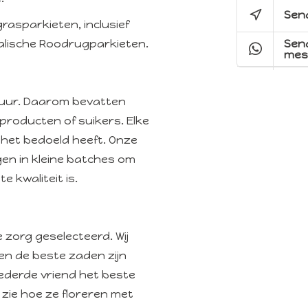
Send
rasparkieten, inclusief
Sen
alische Roodrugparkieten.
mes
atuur. Daarom bevatten
producten of suikers
. Elke
 het bedoeld heeft. Onze
n in kleine batches om
 kwaliteit is.
 zorg geselecteerd. Wij
een de beste zaden zijn
ederde vriend het beste
 zie hoe ze floreren met