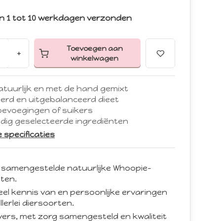
n 1 tot 10 werkdagen verzonden
Toevoegen aan
+
winkelwagen
tuurlijk en met de hand gemixt
erd en uitgebalanceerd dieet
oevoegingen of suikers
dig geselecteerde ingrediënten
le specificaties
 samengestelde natuurlijke Whoopie-
ten.
eel kennis van en persoonlijke ervaringen
llerlei diersoorten.
d vers, met zorg samengesteld en kwaliteit