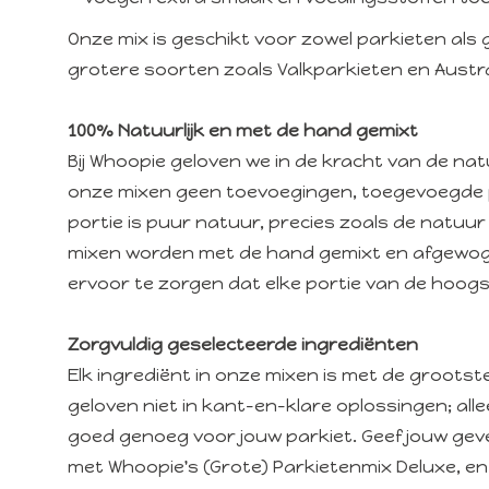
Onze mix is geschikt voor zowel parkieten als g
grotere soorten zoals Valkparkieten en Austr
100% Natuurlijk en met de hand gemixt
Bij Whoopie geloven we in de kracht van de n
onze mixen
geen toevoegingen, toegevoegde 
portie is puur natuur, precies zoals de natuur
mixen worden met de hand gemixt en afgewoge
ervoor te zorgen dat elke portie van de hoogste
Zorgvuldig geselecteerde ingrediënten
Elk ingrediënt in onze mixen is met de grootste
geloven niet in kant-en-klare oplossingen; all
goed genoeg voor jouw parkiet. Geef jouw gev
met Whoopie's (Grote) Parkietenmix Deluxe, en