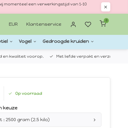
ij momenteel een verwerkingstijd van 1–10
0
EUR
Klantenservice
tiel
Vogel
Gedroogde kruiden
d en kwaliteit voorop.
Met liefde verpakt en verzonden.
Op voorraad
n keuze
 : 2500 gram (2.5 kilo)