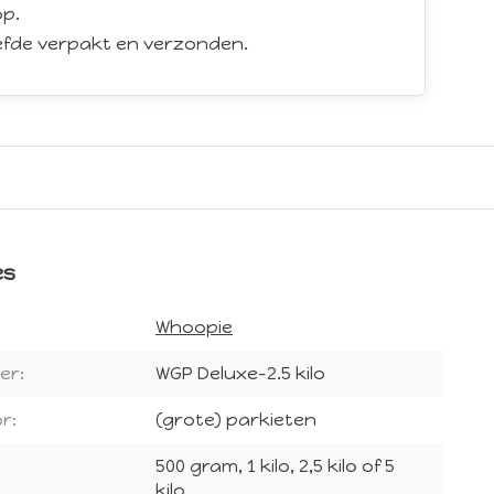
p.
iefde verpakt en verzonden.
es
Whoopie
er:
WGP Deluxe-2.5 kilo
r:
(grote) parkieten
500 gram, 1 kilo, 2,5 kilo of 5
kilo