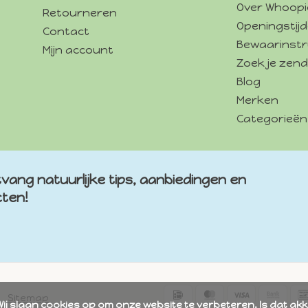
Over Whoopi
Retourneren
Openingstij
Contact
Bewaarinstr
Mijn account
Zoek je zend
Blog
Merken
Categorieën
vang natuurlijke tips, aanbiedingen en
cten!
Sitemap