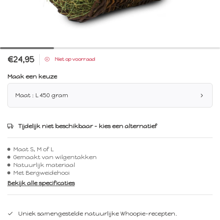
€24,95
Niet op voorraad
Maak een keuze
Maat : L 450 gram
Tijdelijk niet beschikbaar – kies een alternatief
Maat S, M of L
Gemaakt van wilgentakken
Natuurlijk materiaal
Met Bergweidehooi
Bekijk alle specificaties
Uniek samengestelde natuurlijke Whoopie-recepten.