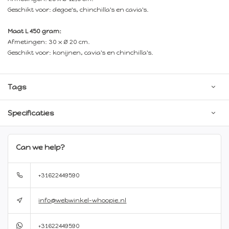
Geschikt voor: degoe's, chinchilla's en cavia's.
Maat L 450 gram:
Afmetingen: 30 x Ø 20 cm.
Geschikt voor: konijnen, cavia's en chinchilla's.
Tags
Specificaties
Can we help?
+31622449590
info@webwinkel-whoopie.nl
+31622449590