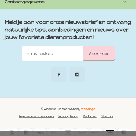
Contactgegevens
Meld je aan voor onze nieuwsbrief en ontvang
natuurlijke tips, aanbiedingen en nieuws over
jouw favoriete dierenproducten!
Abonneer
© Whoopie
- Theme made by
Webdinge
Algemene voorwaarden
Privacy Policy
Disclaimer
Sitemap