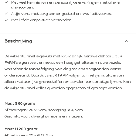
Met veel kennis van en persoonlijke ervaringen met allerlei
diersoorten.
Altijd vers, met zorg samengesteld en kwaliteit voorop.
Met liefde verpakt en verzonden.
Beschrijving
De wilgentunnel is gevuld met kruidenrijk bergweidehooi uit JR
FARM's eigen teelt en bevat een hoog gehalte aan ruwe vezels,
waardoor de tandafslijting van de groeiende snijtanden wordt
ondersteund. Doordat de JR FARM wilgentunnel gemaakt is van
alleen natuurlijke grondstoffen en zonder kunstmatige lijmen, kan
de wilgentunnel volledig worden opgegeten of gesloopt worden.
Maat S 60 gram:
Afmetingen: 20 x 6 cm, doorgang:Ø 4,5 cm.
Geschikt voor: dwerghamsters en muizen.
Maat M 200 gram:
Afmetingen: 25 x Ø 12,5 cm.