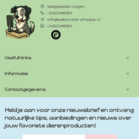
Veelgestelde vragen
+31622449590
info@webwinkel-whoopie.nl
+31622449590
Usefull links
Informatie
Contactgegevens
Meld je aan voor onze nieuwsbrief en ontvang
natuurlijke tips, aanbiedingen en nieuws over
jouw favoriete dierenproducten!