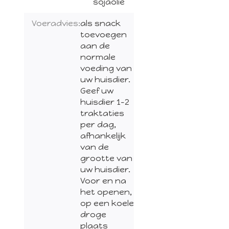
sojaolie
Voeradvies:
als snack
toevoegen
aan de
normale
voeding van
uw huisdier.
Geef uw
huisdier 1-2
traktaties
per dag,
afhankelijk
van de
grootte van
uw huisdier.
Voor en na
het openen,
op een koele
droge
plaats