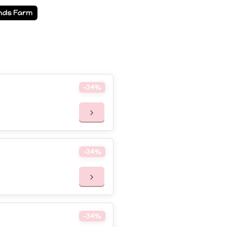
nds Farm
-34%
-34%
-34%