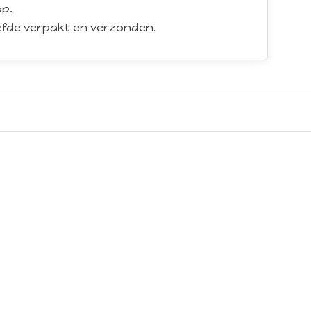
p.
iefde verpakt en verzonden.