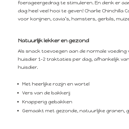
foerageergedrag te stimuleren. En denk er aan
dag heel veel hooi te geven! Charlie Chinchilla 
voor konijnen, cavia’s, hamsters, gerbils, muiz
Natuurlijk lekker en gezond
Als snack toevoegen aan de normale voeding v
huisdier 1-2 traktaties per dag, afhankelijk v
huisdier.
Met heerlijke rozijn en wortel
Vers van de bakkerij
Knapperig gebakken
Gemaakt met gezonde, natuurlijke granen, g