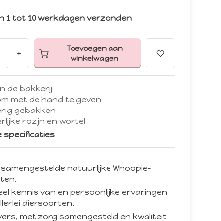
n 1 tot 10 werkdagen verzonden
Toevoegen aan
+
winkelwagen
n de bakkerij
 om met de hand te geven
rig gebakken
rlijke rozijn en wortel
le specificaties
 samengestelde natuurlijke Whoopie-
ten.
eel kennis van en persoonlijke ervaringen
llerlei diersoorten.
d vers, met zorg samengesteld en kwaliteit