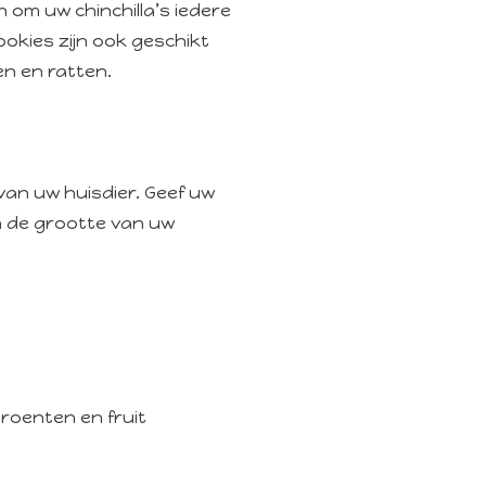
 om uw chinchilla’s iedere
Cookies zijn ook geschikt
en en ratten.
an uw huisdier. Geef uw
an de grootte van uw
roenten en fruit