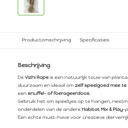
Productomschrijving
Specificaties
Beschrijving
De
Vizhi Rope
is een natuurlijk touw van planta
duurzaam en ideaal om
zelf speelgoed mee t
een
snuffel- of foerageerdoos
.
Gebruik het om speeltjes op te hangen, nestm
onderdelen van de andere
Habitat Mix & Play
-p
Een echte must-have voor creatieve dierverrij