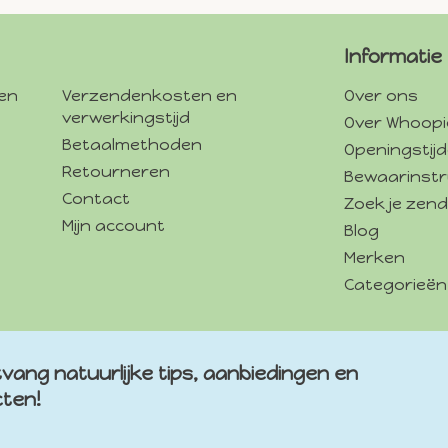
Informatie
gen
Verzendenkosten en
Over ons
verwerkingstijd
Over Whoopi
Betaalmethoden
Openingstij
Retourneren
Bewaarinstr
Contact
Zoek je zend
Mijn account
Blog
Merken
Categorieën
vang natuurlijke tips, aanbiedingen en
cten!