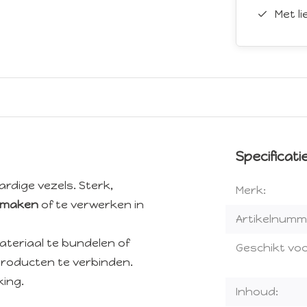
Met l
Specificati
ardige vezels. Sterk,
Merk:
e maken
of te verwerken in
Artikelnumm
ateriaal te bundelen of
Geschikt voo
roducten te verbinden.
king.
Inhoud: