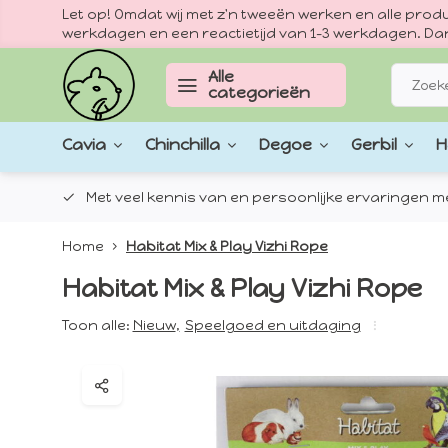
Let op! Omdat wij met z'n tweeën werken en alle pr
werkdagen en een reactietijd van 1–3 werkdagen. Dan
Alle
categorieën
Cavia
Chinchilla
Degoe
Gerbil
H
epten.
Met veel kennis van en persoonlijke ervaringen met
Home
Habitat Mix & Play Vizhi Rope
Habitat Mix & Play Vizhi Rope
Toon alle:
Nieuw
,
Speelgoed en uitdaging