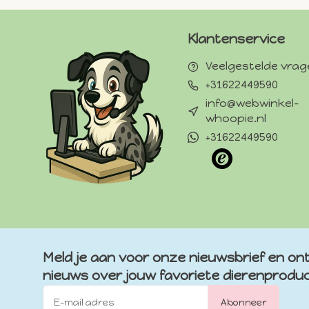
Klantenservice
Veelgestelde vra
+31622449590
info@webwinkel-
whoopie.nl
+31622449590
Meld je aan voor onze nieuwsbrief en ont
nieuws over jouw favoriete dierenprodu
Abonneer