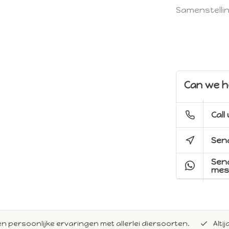
Samenstellin
Can we h
Call
Send
Sen
mes
en persoonlijke ervaringen met allerlei diersoorten.
Alti