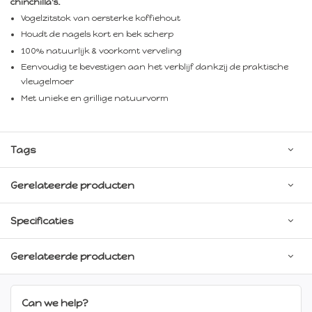
chinchilla's.
Vogelzitstok van oersterke koffiehout
Houdt de nagels kort en bek scherp
100% natuurlijk & voorkomt verveling
Eenvoudig te bevestigen aan het verblijf dankzij de praktische
vleugelmoer
Met unieke en grillige natuurvorm
Tags
Gerelateerde producten
Specificaties
Gerelateerde producten
Can we help?