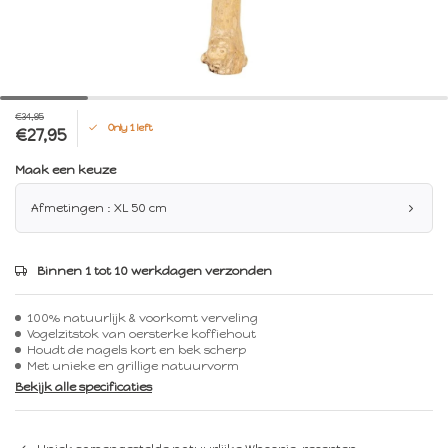
€34,95
Only 1 left
€27,95
Maak een keuze
Afmetingen : XL 50 cm
Binnen 1 tot 10 werkdagen verzonden
100% natuurlijk & voorkomt verveling
Vogelzitstok van oersterke koffiehout
Houdt de nagels kort en bek scherp
Met unieke en grillige natuurvorm
Bekijk alle specificaties