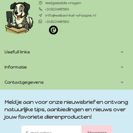
Veelgestelde vragen
+31622449590
info@webwinkel-whoopie.nl
+31622449590
Usefull links
Informatie
Contactgegevens
Meld je aan voor onze nieuwsbrief en ontvang
natuurlijke tips, aanbiedingen en nieuws over
jouw favoriete dierenproducten!
Abonneer