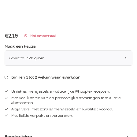
€2,19
Niet op voorraad
Maak een keuze
Gewicht : 120 gram
Binnen 1 tot 2 weken weer leverbaar
Uniek samengestelde natuurlijke Whoopie-recepten.
Met veel kennis van en persoonlijke ervaringen met allerlei
diersoorten.
Altijd vers, met zorg samengesteld en kwaliteit voorop.
Met liefde verpakt en verzonden.
Beschrijving