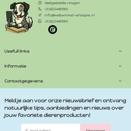
Veelgestelde vragen
+31622449590
info@webwinkel-whoopie.nl
+31622449590
Usefull links
Informatie
Contactgegevens
Meld je aan voor onze nieuwsbrief en ontvang
natuurlijke tips, aanbiedingen en nieuws over
jouw favoriete dierenproducten!
Abonneer