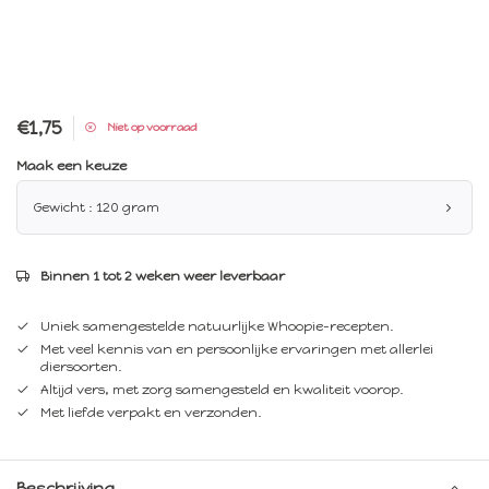
€1,75
Niet op voorraad
Maak een keuze
Gewicht : 120 gram
Binnen 1 tot 2 weken weer leverbaar
Uniek samengestelde natuurlijke Whoopie-recepten.
Met veel kennis van en persoonlijke ervaringen met allerlei
diersoorten.
Altijd vers, met zorg samengesteld en kwaliteit voorop.
Met liefde verpakt en verzonden.
Beschrijving