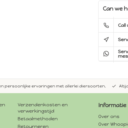
Can we h
Call
Send
Sen
mes
en persoonlijke ervaringen met allerlei diersoorten.
Alti
gen
Verzendenkosten en
Informatie
verwerkingstijd
Over ons
Betaalmethoden
Over Whoopi
Retourneren