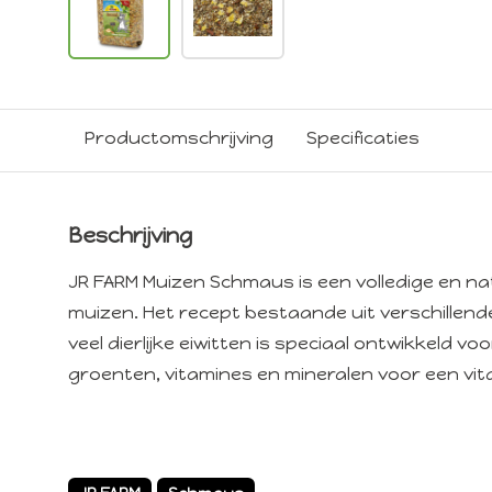
Productomschrijving
Specificaties
Beschrijving
JR FARM Muizen Schmaus is een volledige en na
muizen. Het recept bestaande uit verschillen
veel dierlijke eiwitten is speciaal ontwikkeld vo
groenten, vitamines en mineralen voor een vita