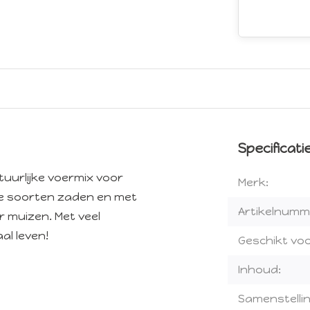
Specificati
tuurlijke voermix voor
Merk:
de soorten zaden en met
Artikelnumm
or muizen. Met veel
al leven!
Geschikt voo
Inhoud:
Samenstellin