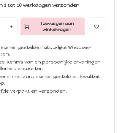
n 1 tot 10 werkdagen verzonden
Toevoegen aan
+
winkelwagen
 samengestelde natuurlijke Whoopie-
ten.
eel kennis van en persoonlijke ervaringen
llerlei diersoorten.
d vers, met zorg samengesteld en kwaliteit
p.
iefde verpakt en verzonden.