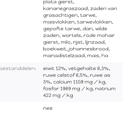
plata gierst,
kanariegraszaad, zaden van
grasachtigen, tarwe,
maisvlokken, tarwevlokken,
gepofte tarwe, dari, wilde
zaden, wortels, rode mohair
gierst, milo, rijst, lijnzaad,
boekweit, johannesbrood,
mariadistelzaad, mais, ha
 bestanddelen:
eiwit 12%, vetgehalte 6,3%,
ruwe celstof 6,5%, ruwe as
3%, calcium 1108 mg / kg,
fosfor 1969 mg / kg, natrium
422 mg / kg
nee