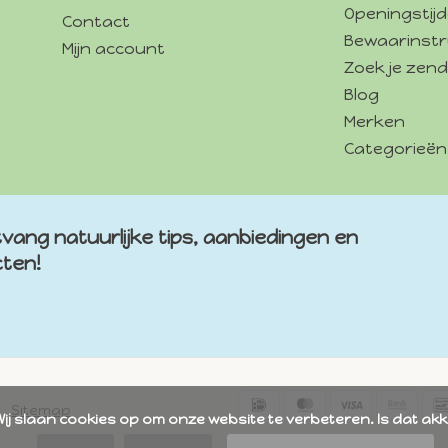
Openingstij
Contact
Bewaarinstr
Mijn account
Zoek je zend
Blog
Merken
Categorieën
vang natuurlijke tips, aanbiedingen en
cten!
Sitemap