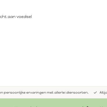
icht aan voedsel
en persoonlijke ervaringen met allerlei diersoorten.
Alti