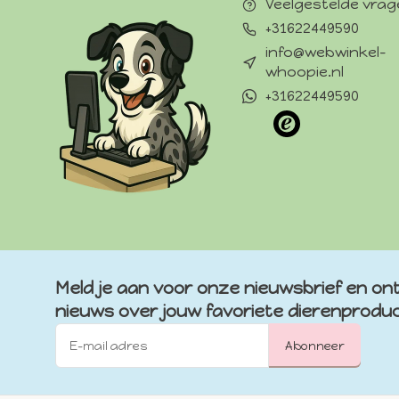
Veelgestelde vra
+31622449590
info@webwinkel-
whoopie.nl
+31622449590
Meld je aan voor onze nieuwsbrief en ont
nieuws over jouw favoriete dierenprodu
Abonneer