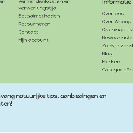
gen
Verzendenkosten en
Informatie
verwerkingstijd
Over ons
Betaalmethoden
Over Whoopi
Retourneren
Openingstij
Contact
Bewaarinstr
Mijn account
Zoek je zend
Blog
Merken
Categorieën
vang natuurlijke tips, aanbiedingen en
cten!