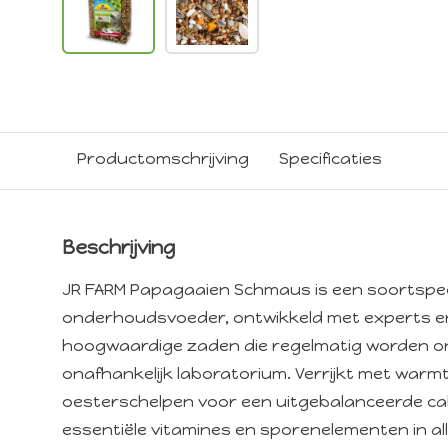
Productomschrijving
Specificaties
Beschrijving
JR FARM Papagaaien Schmaus is een soortspeci
onderhoudsvoeder, ontwikkeld met experts 
hoogwaardige zaden die regelmatig worden o
onafhankelijk laboratorium. Verrijkt met war
oesterschelpen voor een uitgebalanceerde ca
essentiële vitamines en sporenelementen in al