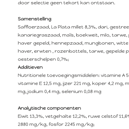
door selectie geen tekort kan ontstaan.
Samenstelling
Saffloerzaad, La Plata millet 8,3%, dari, gest
kanariegraszaad, maïs, boekweit, milo, tarwe, 
haver gepeld, hennepzaad, mungbonen, witte
haver, erwten , rozenbottels, tarwe, gepelde
oesterschelpen 0,7%;
Additieven
Nutritionele toevoegingsmiddelen: vitamine A 562
vitamine E 12,5 mg, ijzer 221 mg, koper 4,2 mg,
mg, jodium 0,4 mg, selenium 0,08 mg
Analytische componenten
Eiwit 13,3%, vetgehalte 12,2%, ruwe celstof 11,
2880 mg/kg, fosfor 2245 mg/kg;