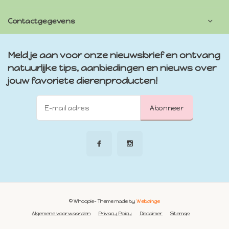
Contactgegevens
Meld je aan voor onze nieuwsbrief en ontvang
natuurlijke tips, aanbiedingen en nieuws over
jouw favoriete dierenproducten!
Abonneer
© Whoopie
- Theme made by
Webdinge
Algemene voorwaarden
Privacy Policy
Disclaimer
Sitemap