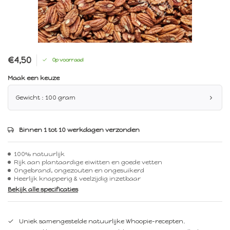
€4,50
Op voorraad
Maak een keuze
Gewicht : 100 gram
Binnen 1 tot 10 werkdagen verzonden
100% natuurlijk
Rijk aan plantaardige eiwitten en goede vetten
Ongebrand, ongezouten en ongesuikerd
Heerlijk knapperig & veelzijdig inzetbaar
Bekijk alle specificaties
Uniek samengestelde natuurlijke Whoopie-recepten.