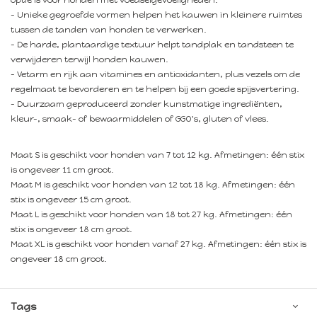
- Unieke gegroefde vormen helpen het kauwen in kleinere ruimtes
tussen de tanden van honden te verwerken.
- De harde, plantaardige textuur helpt tandplak en tandsteen te
verwijderen terwijl honden kauwen.
- Vetarm en rijk aan vitamines en antioxidanten, plus vezels om de
regelmaat te bevorderen en te helpen bij een goede spijsvertering.
- Duurzaam geproduceerd zonder kunstmatige ingrediënten,
kleur-, smaak- of bewaarmiddelen of GGO's, gluten of vlees.
Maat S is geschikt voor honden van 7 tot 12 kg. Afmetingen: één stix
is ongeveer 11 cm groot.
Maat M is geschikt voor honden van 12 tot 18 kg. Afmetingen: één
stix is ongeveer 15 cm groot.
Maat L is geschikt voor honden van 18 tot 27 kg. Afmetingen: één
stix is ongeveer 18 cm groot.
Maat XL is geschikt voor honden vanaf 27 kg. Afmetingen: één stix is
ongeveer 18 cm groot.
Tags