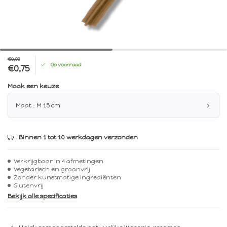
€0,99
Op voorraad
€0,75
Maak een keuze
Maat : M 15 cm
Binnen 1 tot 10 werkdagen verzonden
Verkrijgbaar in 4 afmetingen
Vegetarisch en graanvrij
Zonder kunstmatige ingrediënten
Glutenvrij
Bekijk alle specificaties