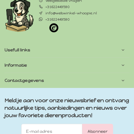
Veelgestelde vragen
+31622449590
info@webwinkel-whoopie.nl
+31622449590
Usefull links
Informatie
Contactgegevens
Meld je aan voor onze nieuwsbrief en ontvang
natuurlijke tips, aanbiedingen en nieuws over
jouw favoriete dierenproducten!
Abonneer