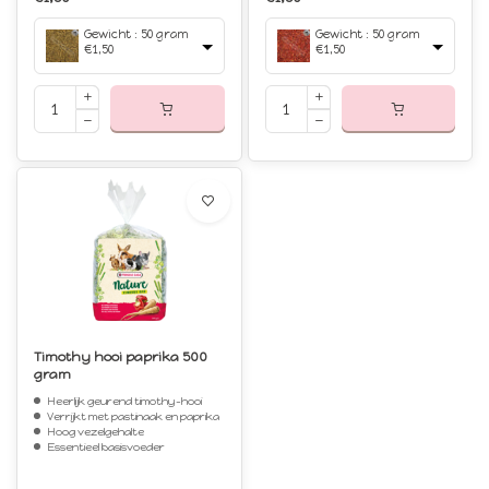
Gewicht : 50 gram
Gewicht : 50 gram
€1,50
€1,50
Timothy hooi paprika 500
gram
Heerlijk geurend timothy-hooi
Verrijkt met pastinaak en paprika
Hoog vezelgehalte
Essentieel basisvoeder