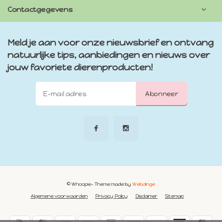
Contactgegevens
Meld je aan voor onze nieuwsbrief en ontvang
natuurlijke tips, aanbiedingen en nieuws over
jouw favoriete dierenproducten!
Abonneer
© Whoopie
- Theme made by
Webdinge
Algemene voorwaarden
Privacy Policy
Disclaimer
Sitemap