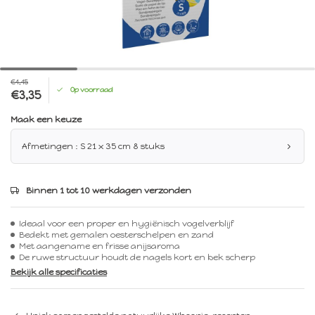
€4,45
Op voorraad
€3,35
Maak een keuze
Afmetingen : S 21 x 35 cm 8 stuks
Binnen 1 tot 10 werkdagen verzonden
Ideaal voor een proper en hygiënisch vogelverblijf
Bedekt met gemalen oesterschelpen en zand
Met aangename en frisse anijsaroma
De ruwe structuur houdt de nagels kort en bek scherp
Bekijk alle specificaties