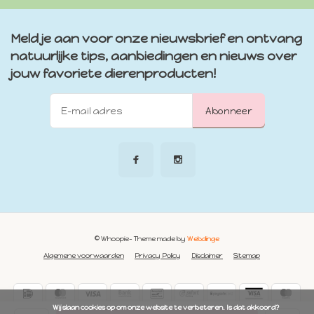
Meld je aan voor onze nieuwsbrief en ontvang
natuurlijke tips, aanbiedingen en nieuws over
jouw favoriete dierenproducten!
Abonneer
© Whoopie
- Theme made by
Webdinge
Algemene voorwaarden
Privacy Policy
Disclaimer
Sitemap
            Wij slaan cookies op om onze website te verbeteren. Is dat akkoord?
