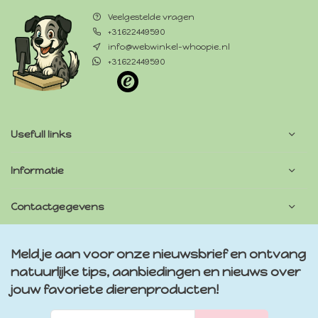
Veelgestelde vragen
+31622449590
info@webwinkel-whoopie.nl
+31622449590
Usefull links
Informatie
Contactgegevens
Meld je aan voor onze nieuwsbrief en ontvang
natuurlijke tips, aanbiedingen en nieuws over
jouw favoriete dierenproducten!