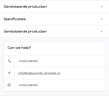
Gerelateerde producten
Specificaties
Gerelateerde producten
Can we help?
+31622449590
info@webwinkel-whoopie.nl
+31622449590