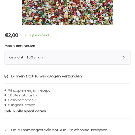
€2,00
Op voorraad
Maak een keuze
Gewicht : 100 gram
Binnen 1 tot 10 werkdagen verzonden
Whoopie's eigen recept
100% natuurlijk
Gezonde snack
6 ingrediënten
Bekijk alle specificaties
Uniek samengestelde natuurlijke Whoopie-recepten.