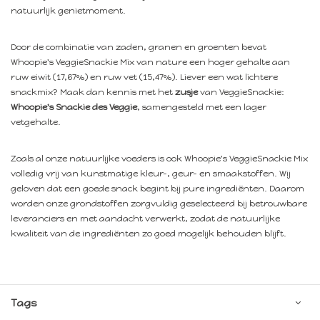
natuurlijk genietmoment.
Door de combinatie van zaden, granen en groenten bevat
Whoopie's VeggieSnackie Mix van nature een hoger gehalte aan
ruw eiwit (17,67%) en ruw vet (15,47%). Liever een wat lichtere
snackmix? Maak dan kennis met het
zusje
van VeggieSnackie:
Whoopie's Snackie des Veggie
, samengesteld met een lager
vetgehalte.
Zoals al onze natuurlijke voeders is ook Whoopie's VeggieSnackie Mix
volledig vrij van kunstmatige kleur-, geur- en smaakstoffen. Wij
geloven dat een goede snack begint bij pure ingrediënten. Daarom
worden onze grondstoffen zorgvuldig geselecteerd bij betrouwbare
leveranciers en met aandacht verwerkt, zodat de natuurlijke
kwaliteit van de ingrediënten zo goed mogelijk behouden blijft.
Tags