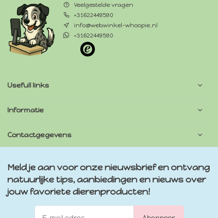
Veelgestelde vragen
+31622449590
info@webwinkel-whoopie.nl
+31622449590
Usefull links
Informatie
Contactgegevens
Meld je aan voor onze nieuwsbrief en ontvang
natuurlijke tips, aanbiedingen en nieuws over
jouw favoriete dierenproducten!
Abonneer