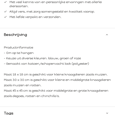
Met veel kennis van en persoonlijke ervaringen met allerlei
diersoorten.
Altijd vers, met zorg samengesteld en kwaliteit voorop.
Met liefde verpakt en verzonden.
Beschrijving
Productinformatie
- Om op te hangen
- Keuze uit diverse kleuren: blauw, groen of roze
- Gemaakt van katoen/schapenvacht look (polyester)
Maat 18 x 18 cm is geschikt voor kleine knaagdieren zoals muizen.
Maat 30 x 30 cm is geschikt voor kleine en middelgrote knaagdieren
zoals muizen en ratten.
Maat 45 x 45 cm is geschikt voor middelgrote en grote knaagdieren
zoals degoes, ratten en chinchilla's.
Tags