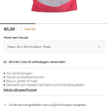
€5,99
Only 1 left
Maak een keuze
Maat: 30 x 30 cm,Kleur: Roze
Binnen 1 tot 10 werkdagen verzonden
Om op te hangen
Keuze uit diverse kleuren
Blauw, groen of roze
Gemaakt van katoen/schapenvacht look (polyester)
Bekijk alle specificaties
Uniek samengestelde natuurlijke Whoopie-recepten.