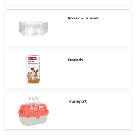
Kooien & rennen
Medisch
Transport