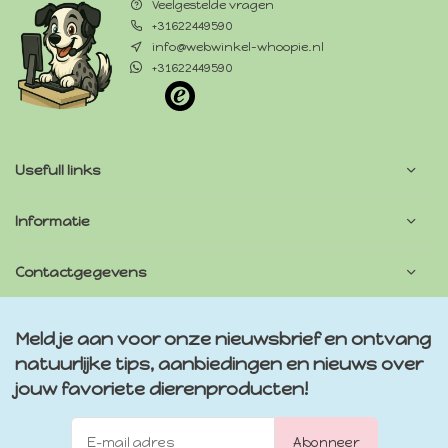
Veelgestelde vragen
+31622449590
info@webwinkel-whoopie.nl
+31622449590
Usefull links
Informatie
Contactgegevens
Meld je aan voor onze nieuwsbrief en ontvang
natuurlijke tips, aanbiedingen en nieuws over
jouw favoriete dierenproducten!
Abonneer