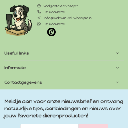
Veelgestelde vragen
+31622449590
info@webwinkel-whoopie.nl
+31622449590
Usefull links
Informatie
Contactgegevens
Meld je aan voor onze nieuwsbrief en ontvang
natuurlijke tips, aanbiedingen en nieuws over
jouw favoriete dierenproducten!