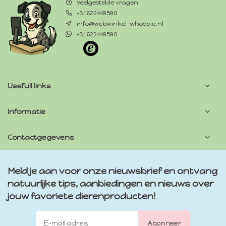
Veelgestelde vragen
+31622449590
info@webwinkel-whoopie.nl
+31622449590
Usefull links
Informatie
Contactgegevens
Meld je aan voor onze nieuwsbrief en ontvang
natuurlijke tips, aanbiedingen en nieuws over
jouw favoriete dierenproducten!
Abonneer