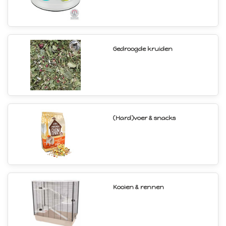
Gedroogde kruiden
(Hard)voer & snacks
Kooien & rennen