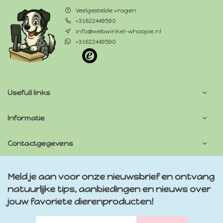
Veelgestelde vragen
+31622449590
info@webwinkel-whoopie.nl
+31622449590
Usefull links
Informatie
Contactgegevens
Meld je aan voor onze nieuwsbrief en ontvang
natuurlijke tips, aanbiedingen en nieuws over
jouw favoriete dierenproducten!