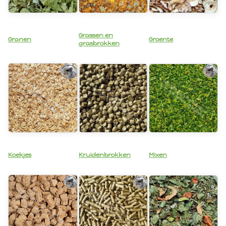
Grassen en
Granen
Groente
grasbrokken
Koekjes
Kruidenbrokken
Mixen