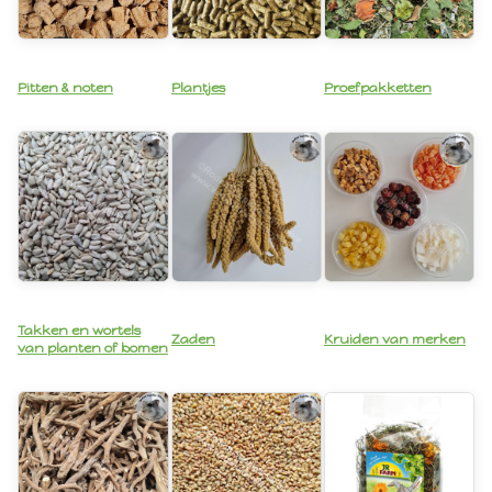
Pitten & noten
Plantjes
Proefpakketten
Takken en wortels
Zaden
Kruiden van merken
van planten of bomen