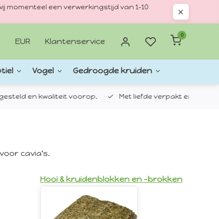
ij momenteel een verwerkingstijd van 1–10
0
EUR
Klantenservice
tiel
Vogel
Gedroogde kruiden
d en kwaliteit voorop.
Met liefde verpakt en verzonden.
voor cavia's.
Hooi & kruidenblokken en -brokken