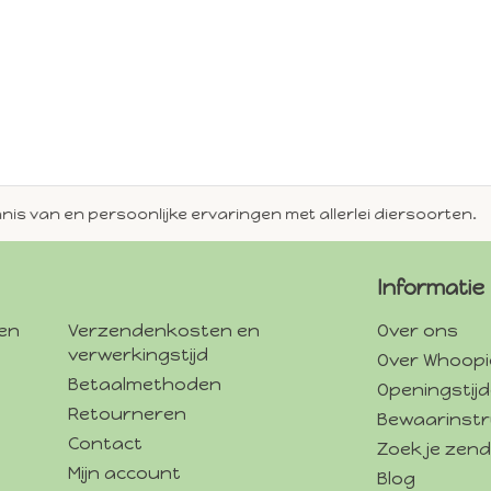
en persoonlijke ervaringen met allerlei diersoorten.
Alti
Informatie
gen
Verzendenkosten en
Over ons
verwerkingstijd
Over Whoopi
Betaalmethoden
Openingstij
Retourneren
Bewaarinstr
Contact
Zoek je zend
Mijn account
Blog