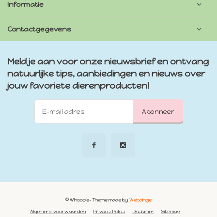
Informatie
Contactgegevens
Meld je aan voor onze nieuwsbrief en ontvang
natuurlijke tips, aanbiedingen en nieuws over
jouw favoriete dierenproducten!
Abonneer
© Whoopie
- Theme made by
Webdinge
Algemene voorwaarden
Privacy Policy
Disclaimer
Sitemap